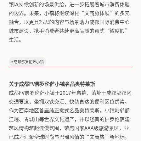
镇以持续创新的场景供给，进一步拓展着城市消费体验
的边界。未来，小镇将继续深化“文商旅体展”的多元
融合，以更具巧思的内容与场景助力成都国际消费中心
城市建设，携手消费者共赴更高品质的意式“微度假”
生活。
#
成都佛罗伦萨小镇
关于成都FV佛罗伦萨小镇名品奥特莱斯
成都FV佛罗伦萨小镇于2017年启幕，落址于成都郫都区
交通要道，坐拥双铁交汇、快轨直达的便利区位优势。
作为西南地区首座纯正意式名品奥特莱斯，小镇毗邻都
江堰、青城山等世界文化遗产，并以经典的佛罗伦萨建
筑风情构筑起浪漫氛围，荣膺国家AAA级旅游景区，业
已成为汇聚全球时尚与巴蜀风情的“文商旅”新地标。