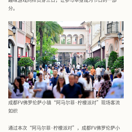
趣味游戏同样贯穿三日，让参与本身成为节日的一部
分。
成都FV佛罗伦萨小镇“阿马尔菲·柠檬派对”现场客流
如织
通过本次“阿马尔菲·柠檬派对”，成都FV佛罗伦萨小