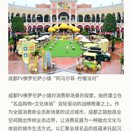
成都FV佛罗伦萨小镇“阿马尔菲·柠檬派对”
成都FV佛罗伦萨小镇对消费新场景的探索，始终建立在
“名品购物+文化体验”双轮驱动的战略根基之上。作
为全国消费新业态新场景的试点城市，成都正鼓励商业
空间跳出传统业态边界，让消费延展为一种融合文化与
体验的城市生活方式。以汇聚全球名品的底蕴承托起沉