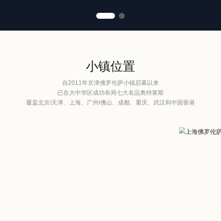
小镇位置
自2011年京津佛罗伦萨小镇启幕以来
已在大中华区成功布局七大名品奥特莱斯
覆盖北京/天津、上海、广州/佛山、成都、重庆、武汉和中国香港