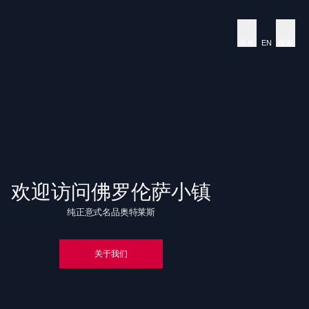
菜单
EN
搜索
欢迎访问佛罗伦萨小镇
纯正意式名品奥特莱斯
关于我们