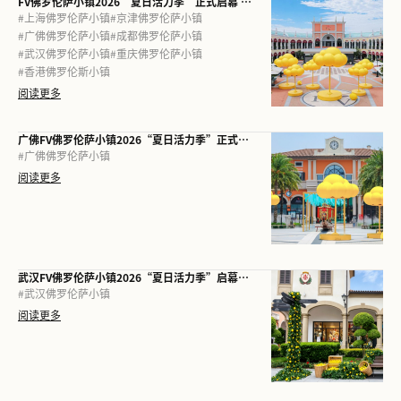
FV佛罗伦萨小镇2026“夏日活力季”正式启幕 七城联动，共筑意式夏日松弛感
#
上海佛罗伦萨小镇
#
京津佛罗伦萨小镇
#
广佛佛罗伦萨小镇
#
成都佛罗伦萨小镇
#
武汉佛罗伦萨小镇
#
重庆佛罗伦萨小镇
#
香港佛罗伦斯小镇
阅读更多
广佛FV佛罗伦萨小镇2026“夏日活力季”正式启幕 非遗龙舟邂逅意式“微度假”，共赴岭南活力仲夏
#
广佛佛罗伦萨小镇
阅读更多
武汉FV佛罗伦萨小镇2026“夏日活力季”启幕， 共赴意式亲子盛夏
#
武汉佛罗伦萨小镇
阅读更多