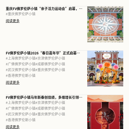
重庆FV佛罗伦萨小镇“亲子活力运动会”启幕，以娱购体验践行儿童友好理念
#
重庆佛罗伦萨小镇
阅读更多
FV佛罗伦萨小镇2026“春日嘉年华”正式启幕： 七城联动，点亮春日“微度假”新灵感
#
上海佛罗伦萨小镇
#
京津佛罗伦萨小镇
#
广佛佛罗伦萨小镇
#
成都佛罗伦萨小镇
#
武汉佛罗伦萨小镇
#
重庆佛罗伦萨小镇
#
香港佛罗伦斯小镇
阅读更多
FV佛罗伦萨小镇马年新春创佳绩，多维增长引领消费升级
#
上海佛罗伦萨小镇
#
京津佛罗伦萨小镇
#
广佛佛罗伦萨小镇
#
成都佛罗伦萨小镇
#
武汉佛罗伦萨小镇
#
重庆佛罗伦萨小镇
#
香港佛罗伦斯小镇
阅读更多