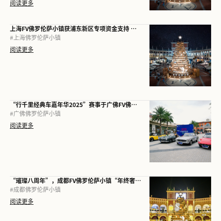
阅读更多
上海FV佛罗伦萨小镇获浦东新区专项资金支持 树立国际消费中心建设新标杆
#
上海佛罗伦萨小镇
阅读更多
“行千里经典车嘉年华2025”赛事于广佛FV佛罗伦萨小镇收车
#
广佛佛罗伦萨小镇
阅读更多
“璀璨八周年”，成都FV佛罗伦萨小镇“年终奢宠季”正式启幕
#
成都佛罗伦萨小镇
阅读更多