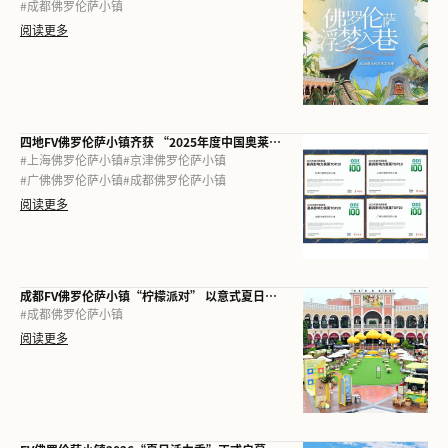
#
成都佛罗伦萨小镇
阅读更多
四地FV佛罗伦萨小镇齐获 “2025年度中国奥莱最具影响力奥莱”
#
上海佛罗伦萨小镇
#
京津佛罗伦萨小镇
#
广佛佛罗伦萨小镇
#
成都佛罗伦萨小镇
阅读更多
成都FV佛罗伦萨小镇“柠檬派对” 以意式夏日漫游，焕新城市消费场景
#
成都佛罗伦萨小镇
阅读更多