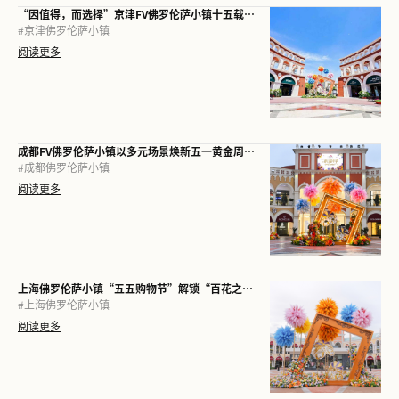
“因值得，而选择”京津FV佛罗伦萨小镇十五载再启新程
#
京津佛罗伦萨小镇
阅读更多
成都FV佛罗伦萨小镇以多元场景焕新五一黄金周，加码“体验经济”
#
成都佛罗伦萨小镇
阅读更多
上海佛罗伦萨小镇“五五购物节”解锁“百花之城”，一站尽享意式春夏
#
上海佛罗伦萨小镇
阅读更多