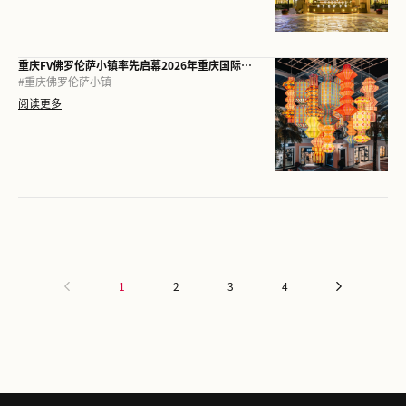
重庆FV佛罗伦萨小镇率先启幕2026年重庆国际光影文化旅游节
#
重庆佛罗伦萨小镇
阅读更多
1
2
3
4