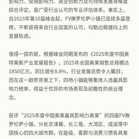
影响力、营销影响力、商业创新力及可持续发展等维度
综合评定，是广受行业认可的专业评估体系。事实上，
自2023年第10届峰会起，FV佛罗伦萨小镇已连续多届登
榜，不断获得来自行业层面的认可，勾勒出稳健向上的
发展轨迹。
值得一提的是，根据峰会同期发布的《2025年度中国奥
特莱斯产业发展报告》，2025年全国奥莱销售总规模达
1850亿元，同比增长8.8%，行业发展态势令人瞩目；
而在这一趋势背景之下，四地小镇能够集体入选最具影
响力榜单，得益于优异的市场表现及前瞻性的商业理
念。
获评“2025年度中国奥莱最具影响力奥莱”的四座FV佛
罗伦萨小镇，分处京津冀、长三角、大湾区、成渝等中
国核心的四大城市群。在能级、客群与消费习惯各具差