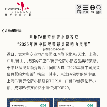
上海
菜单
EN
搜索
返回新闻列表
四地FV佛罗伦萨小镇齐获
“2025年度中国奥莱最具影响力奥莱”
发布于 2026-06-25
近日，意大利商业地产集团RDM旗下北京/天津、上海、
广州/佛山、成都的四座FV佛罗伦萨小镇名品奥特莱斯，
于第13届奥莱领秀峰会上同时入选“2025年度中国奥莱
最具影响力奥莱”榜单。其中，京津FV佛罗伦萨小镇、
上海FV佛罗伦萨小镇跻身TOP10，广佛FV佛罗伦萨小
镇、成都FV佛罗伦萨小镇位列TOP20。