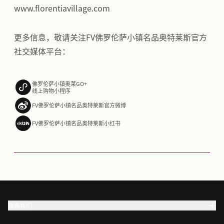
www.florentiavillage.com
更多信息，敬请关注FV佛罗伦萨小镇名品奥特莱斯官方
社交媒体平台：
佛罗伦萨小镇奥莱GO+
线上购物小程序
FV佛罗伦萨小镇名品奥特莱斯官方微博
FV佛罗伦萨小镇名品奥特莱斯小红书
联系我们