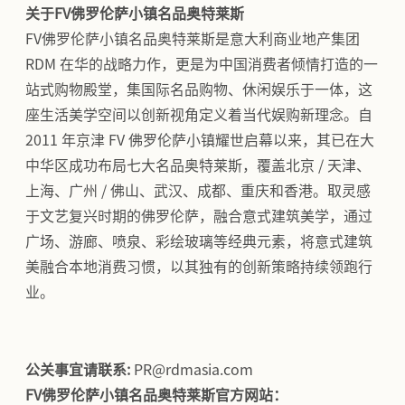
关于FV佛罗伦萨小镇名品奥特莱斯
FV佛罗伦萨小镇名品奥特莱斯是意大利商业地产集团
RDM 在华的战略力作，更是为中国消费者倾情打造的一
站式购物殿堂，集国际名品购物、休闲娱乐于一体，这
座生活美学空间以创新视角定义着当代娱购新理念。自
2011 年京津 FV 佛罗伦萨小镇耀世启幕以来，其已在大
中华区成功布局七大名品奥特莱斯，覆盖北京 / 天津、
上海、广州 / 佛山、武汉、成都、重庆和香港。取灵感
于文艺复兴时期的佛罗伦萨，融合意式建筑美学，通过
广场、游廊、喷泉、彩绘玻璃等经典元素，将意式建筑
美融合本地消费习惯，以其独有的创新策略持续领跑行
业。
公关事宜请联系:
PR@rdmasia.com
FV佛罗伦萨小镇名品奥特莱斯官方网站：