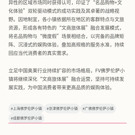
异性的区域市场同时获得认可，印证了“名品购物+文
化体验”双轮驱动模式的成功实践及其卓著的战略视
野。因地制宜，各小镇依据所在地区的客群特点与文旅
资源，形成各有特色的“文商旅体展”融合发展模式，
将名品购物与“微度假”场景相结合，以完备的品牌矩
阵、沉浸式的娱购体验，叠加高规格的服务水准，持续
回应当代消费者的真实需求。
立足中国奥莱行业持续扩容的市场格局，FV佛罗伦萨小
镇将继续深化“文商旅体展”融合运营，坚持可持续发
展实践，为中国消费者带来更高品质的娱购体验。
#
上海佛罗伦萨小镇
#
京津佛罗伦萨小镇
#
广佛佛罗伦萨小镇
#
成都佛罗伦萨小镇