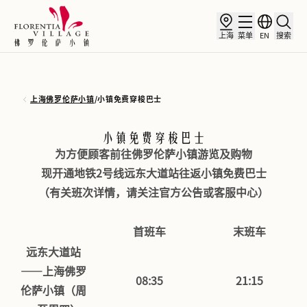
上海
菜单
EN
搜索
上海佛罗伦萨小镇
/
小镇免费穿梭巴士
小镇免费穿梭巴士
为方便顾客前往佛罗伦萨小镇游览及购物
现开通地铁2号线远东大道站往返小镇免费巴士
（有关班次详情，请关注官方公告或客服中心）
首班车
末班车
远东大道站
——上海佛罗
08:35
21:15
伦萨小镇（周