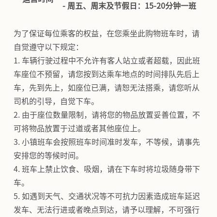
- 周五、周末及节假日：15-20分钟一班
为了保证每位乘客的权益，在您乘坐此购物班车时，请
自觉遵守以下规定：
1. 车辆行驶过程中不允许有客人站立或者超载，因此班
车座位不预留，请您按到达乘车地点的时间排队先后上
车，先到先上，如座位已满，请恕无法搭乘，请您听从
司机的引导，自觉下车。
2. 由于座位数量限制，请将您的物品放置妥善位置，不
可将物品放置于过道或者其他座位上。
3. 小镇班车会按照班车时间准时发车，不等候，请事先
安排您的等候时间。
4. 班车上禁止饮食、吸烟，请在下车时将垃圾随身带下
车。
5. 如遇到天气、交通状况等不可抗力因素造成班车延迟
发车、无法行进或者晚点到达，请予以理解，不可强行