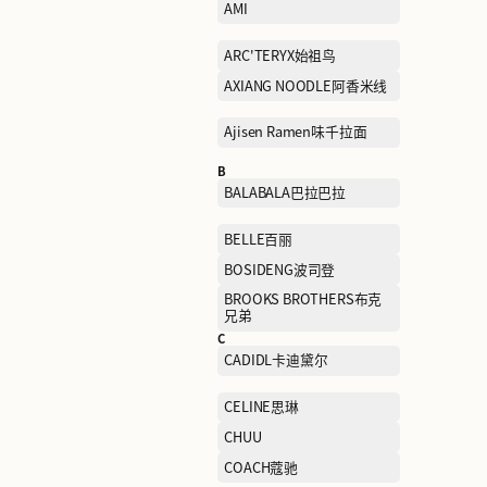
A
ADIDAS阿迪达斯
AMI
ARC'TERYX始祖鸟
AXIANG NOODLE阿香米线
Ajisen Ramen味千拉面
B
BALABALA巴拉巴拉
BELLE百丽
BOSIDENG波司登