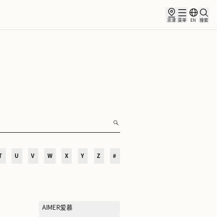
俱乐部
合作伙伴
小镇新闻
O
P
Q
R
S
T
U
V
W
X
Y