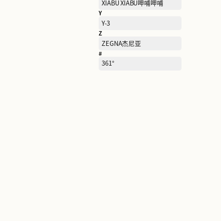
S
S.D.SPONTINI萨巴蒂尼
SATCHI SHOES
SHISEIDO资生堂
STACCATO思加图
STUART WEITZMAN思缇
曼
T
TAI ER SUAN CAI YU太二酸
菜鱼
THOM BROWNE
TOMMY HILFIGER汤米·希
尔费格
TUMI途明