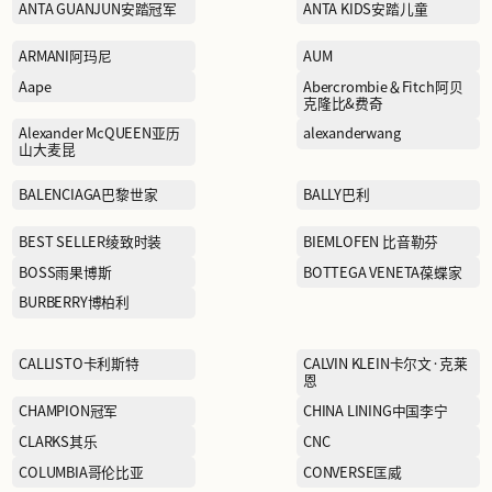
AFIONA妍丽
ANTA GUANJUN安踏冠军
ARMANI阿玛尼
Aape
Alexander McQUEEN亚历
山大麦昆
BALENCIAGA巴黎世家
BEST SELLER绫致时装
BOSS雨果博斯