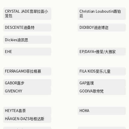
BURBERRY博柏利
CALLISTO卡利斯特
CHAMPION冠军
CLARKS其乐
COLUMBIA哥伦比亚
CRYSTAL JADE翡翠拉面小
笼包
DESCENTE迪桑特
Dickies迪凯思
EHE