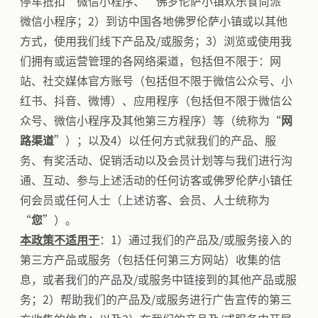
停车抵扣”微信小程序、“佛罗伦萨小镇欢乐食尚派”
微信小程序；2）到访中国各地佛罗伦萨小镇或以其他
方式，使用我们线下产品及/或服务；3）浏览或使用我
们拥有或运营管理的各网络渠道，包括但不限于：网
站、社交媒体官方账号（包括但不限于微信公众号、小
红书、抖音、微博）、应用程序（包括但不限于微信公
众号、微信小程序及其他第三方程序）等（统称为“
网
路渠道
”）；以及4）以任何方式就我们的产品、服
务、有奖活动、促销活动以及会员计划等与我们进行沟
通、互动、参与上述活动的任何访客或佛罗伦萨小镇任
何会员或任何人士（上述访客、会员、人士统称为
“
您
”）。
本政策不适用于
：1）通过我们的产品及/或服务接入的
第三方产品或服务（包括任何第三方网站）收集的信
息，或者我们的产品及/或服务中链接到的其他产品或服
务；2）帮助我们的产品及/或服务进行广告宣传的第三