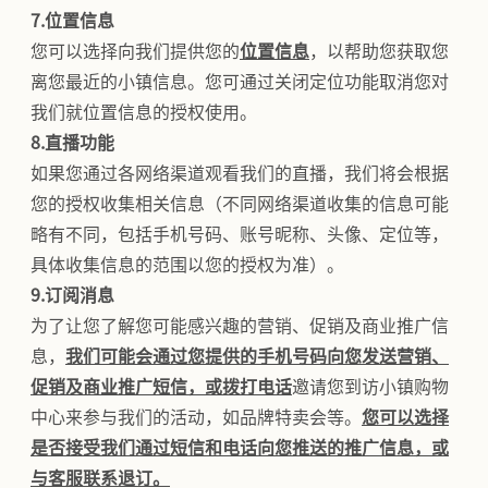
7.位置信息
您可以选择向我们提供您的
位置信息
，以帮助您获取您
离您最近的小镇信息。您可通过关闭定位功能取消您对
我们就位置信息的授权使用。
8.直播功能
如果您通过各网络渠道观看我们的直播，我们将会根据
您的授权收集相关信息（不同网络渠道收集的信息可能
略有不同，包括手机号码、账号昵称、头像、定位等，
具体收集信息的范围以您的授权为准）。
9.订阅消息
为了让您了解您可能感兴趣的营销、促销及商业推广信
息，
我们可能会通过您提供的手机号码向您发送营销、
促销及商业推广短信，或拨打电话
邀请您到访小镇购物
中心来参与我们的活动，如品牌特卖会等。
您可以选择
是否接受我们通过短信和电话向您推送的推广信息，或
与客服联系退订。