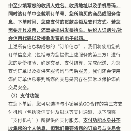
中至少填写您的收货人姓名、收货地址以及手机号码，
同时该订单中会载明订单号、您所购买的商品或服务信
息、下单时间、您应支付的货款金额及支付方式。若您
需要开具发票，还需要提供发票抬头、
纳税人识别号
/社
会信用代码以及接收发票的电子邮箱
。
上述所有信息构成您的“订单信息”，我们将使用您的
订单信息来（包括与为您提供上述服务的第三方）进行
您的身份核验、确定交易、支付结算、完成配送、为您
查询订单以及提供客服咨询与售后服务。我们还会使用
您的订单信息来判断您的交易是否存在异常以保护您的
交易安全。
（2）支付功能
在您下单后，您可以选择与小镇奥莱GO合作的第三方支
付机构（包括微信支付及银联等支付通道，以下简称
“支付机构”）所提供的支付服务。
支付功能本身并不
收集您的个人信息，但我们需要将您的订单号与交易金