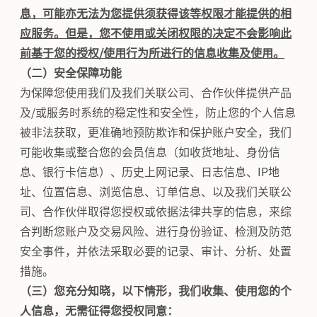
息，可能亦无法为您提供须获得该等权限才能提供的相
应服务。但是，您不使用或关闭权限的决定不会影响此
前基于您的授权/使用行为所进行的信息收集及使用。
（二）安全保障功能
为保障您使用我们及我们关联公司、合作伙伴提供产品
及/或服务时系统的稳定性和安全性，防止您的个人信息
被非法获取，更准确地预防欺诈和保护账户安全，我们
可能收集或整合您的会员信息（如收货地址、身份信
息、银行卡信息）、历史上网记录、日志信息、IP地
址、位置信息、浏览信息、订单信息、以及我们关联公
司、合作伙伴取得您授权或依据法律共享的信息，来综
合判断您账户及交易风险、进行身份验证、检测及防范
安全事件，并依法采取必要的记录、审计、分析、处置
措施。
（三）您充分知晓，以下情形，我们收集、使用您的个
人信息，无需征得您授权同意：