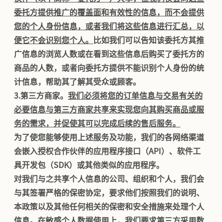
委托方提供推广的覆盖面和有效性的信息，而不会提供
您的个人身份信息，或者我们将这些信息进行汇总，以
便它不会识别您个人。
比如我们可以告知该委托方其推
广信息的浏览人数或在看到这些信息后购买了委托方的
商品的人数，或者向委托方提供不能识别个人身份的统
计信息，帮助其了解其受众或顾客。
3.
第三方商家。
我们必须将您的订单信息与交易有关的
必要信息与第三方商家共享来实现您向其购买商品或服
务的需求，并促使其可以完成后续的售后服务。
为了使您能够使用上述服务及功能，我们的各网络渠道
会嵌入授权合作伙伴的应用程序接口（API）、软件工
具开发包（SDK）或其他类似的应用程序。
对我们与之共享个人信息的公司、组织和个人，我们会
与其签署严格的保密协定，要求他们按照我们的说明、
本政策以及其他任何相关的保密和安全措施来处理个人
信息。在敏感个人数据使用上，我们要求第三方采用数