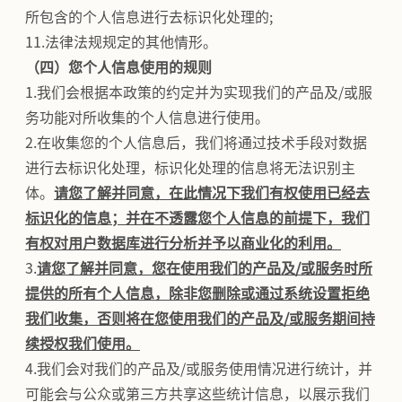
所包含的个人信息进行去标识化处理的;
11.法律法规规定的其他情形。
（四）您个人信息使用的规则
1.我们会根据本政策的约定并为实现我们的产品及/或服
务功能对所收集的个人信息进行使用。
2.在收集您的个人信息后，我们将通过技术手段对数据
进行去标识化处理，标识化处理的信息将无法识别主
体。
请您了解并同意，在此情况下我们有权使用已经去
标识化的信息；并在不透露您个人信息的前提下，我们
有权对用户数据库进行分析并予以商业化的利用。
3.
请您了解并同意，您在使用我们的产品及/或服务时所
提供的所有个人信息，除非您删除或通过系统设置拒绝
我们收集，否则将在您使用我们的产品及/或服务期间持
续授权我们使用。
4.我们会对我们的产品及/或服务使用情况进行统计，并
可能会与公众或第三方共享这些统计信息，以展示我们