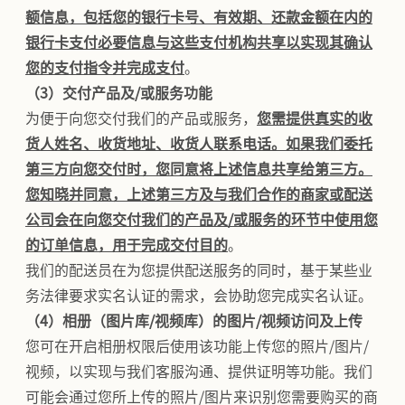
额信息，包括您的银行卡号、有效期、还款金额在内的
银行卡支付必要信息与这些支付机构共享以实现其确认
您的支付
指令
并完成支付
。
（3）交付产品及/或服务功能
为便于向您交付我们的产品或服务，
您需提供真实的收
货人姓名、收货地址、收货人联系电话。如果我们委托
第三方向您交付时，您同意将上述信息共享给第三方。
您知晓并同意，上述第三方及与我们合作的商家或配送
公司会在向您交付我们的产品及/或服务的环节中使用您
的订单信息，用于完成交付目的
。
我们的配送员在为您提供配送服务的同时，基于某些业
务法律要求实名认证的需求，会协助您完成实名认证。
（4）相册（图片库/视频库）的图片/视频访问及上传
您可在开启相册权限后使用该功能上传您的照片/图片/
视频，以实现与我们客服沟通、提供证明等功能。我们
可能会通过您所上传的照片/图片来识别您需要购买的商