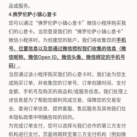
品或服务。
4.佛罗伦萨小镇心意卡
您可以通过“佛罗伦萨小镇心意卡”微信小程序购买我
们的心意卡。当您登录我们的“佛罗伦萨小镇心意卡”
微信小程序时，为创建您的账户，我们将收集您的
手机
号、位置信息以及您通过微信授权我们收集的信息（微
信昵称、微信Open ID、微信头像、微信绑定的手机号
码）
。
当您通过该小程序购买我们的心意卡时，我们会为您生
成购买订单，并收集您的订单号、订单创建时间、支付
金额、手机号及购买的商品和/或服务信息。我们处理上
述信息是为了帮助您顺利完成交易、保障您的交易安
全、查询订单信息、提供客服、售后服务及其他我们在
本隐私政策中明确告知的目的。
为完成订单支付，您可以选择与我们合作的第三方支付
机构进行支付，页面将跳转至第三方支付机构（例如微