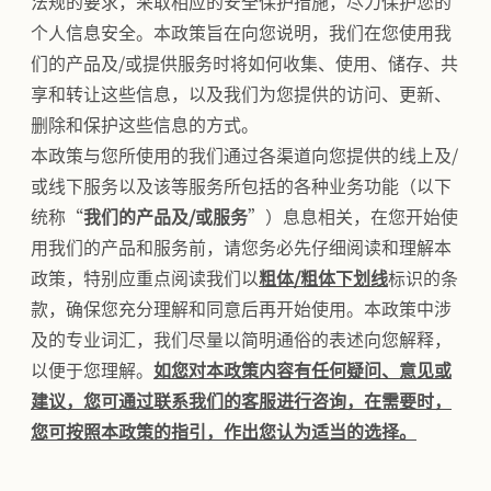
法规的要求，采取相应的安全保护措施，尽力保护您的
个人信息安全。本政策旨在向您说明，我们在您使用我
们的产品及/或提供服务时将如何收集、使用、储存、共
享和转让这些信息，以及我们为您提供的访问、更新、
删除和保护这些信息的方式。
本政策与您所使用的我们通过各渠道向您提供的线上及/
或线下服务以及该等服务所包括的各种业务功能（以下
统称“
我们的产品及/或服务
”）息息相关，在您开始使
用我们的产品和服务前，请您务必先仔细阅读和理解本
政策，特别应重点阅读我们以
粗体/粗体下划线
标识的条
款，确保您充分理解和同意后再开始使用。本政策中涉
及的专业词汇，我们尽量以简明通俗的表述向您解释，
以便于您理解。
如您对本政策内容有任何疑问、意见或
建议，您可通过联系我们的客服进行咨询，在需要时，
您可按照本政策的指引，作出您认为适当的选择。