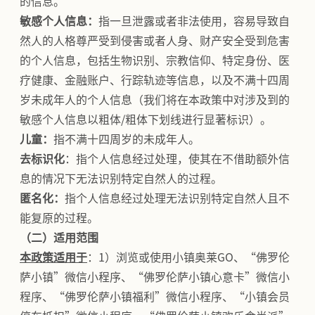
的信息。
敏感个人信息：
指一旦泄露或者非法使用，容易导致自
然人的人格尊严受到侵害或者人身、财产安全受到危害
的个人信息，包括生物识别、宗教信仰、特定身份、医
疗健康、金融账户、行踪轨迹等信息，以及不满十四周
岁未成年人的个人信息（我们将在本政策中对涉及到的
敏感个人信息以粗体/粗体下划线进行显著标识）。
儿童：
指不满十四周岁的未成年人。
去标识化
：指个人信息经过处理，使其在不借助额外信
息的情况下无法识别特定自然人的过程。
匿名化：
指个人信息经过处理无法识别特定自然人且不
能复原的过程。
（二）适用范围
本政策适用于
：1）浏览或使用小镇奥莱GO、“佛罗伦
萨小镇”微信小程序、“佛罗伦萨小镇心意卡”微信小
程序、“佛罗伦萨小镇福利”微信小程序、“小镇会员