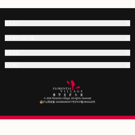
联系我们
京津佛罗伦萨小镇
条款信息
关注我们
© 2026 Florentia Village. All rights reserved.
沪公网安备 31010602003377号
沪ICP备19010226号