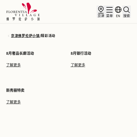
京津
菜单
EN
搜索
京津佛罗伦萨小镇
/
精彩活动
8月奢品长廊活动
8月银行活动
了解更多
了解更多
新秀丽特卖
了解更多