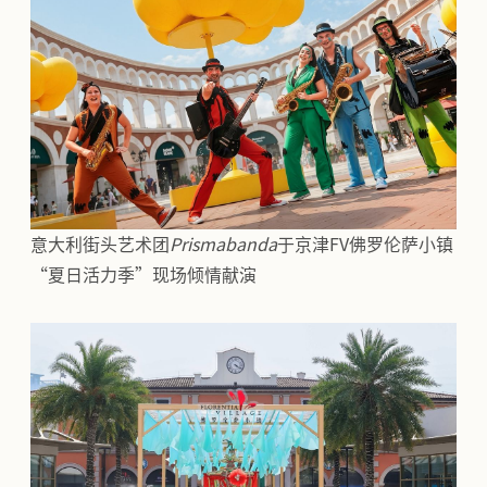
意大利街头艺术团
Prismabanda
于京津FV佛罗伦萨小镇
“夏日活力季”现场倾情献演