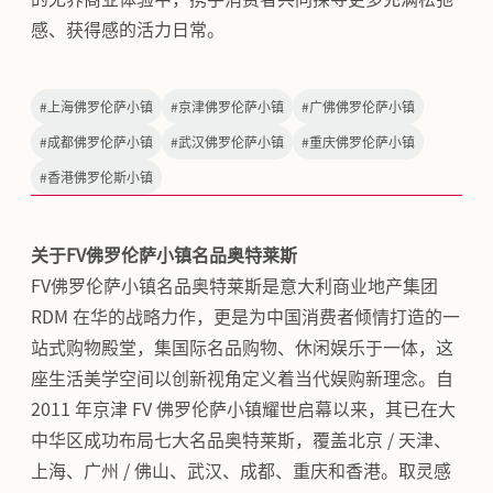
感、获得感的活力日常。
#
上海佛罗伦萨小镇
#
京津佛罗伦萨小镇
#
广佛佛罗伦萨小镇
#
成都佛罗伦萨小镇
#
武汉佛罗伦萨小镇
#
重庆佛罗伦萨小镇
#
香港佛罗伦斯小镇
关于FV佛罗伦萨小镇名品奥特莱斯
FV佛罗伦萨小镇名品奥特莱斯是意大利商业地产集团
RDM 在华的战略力作，更是为中国消费者倾情打造的一
站式购物殿堂，集国际名品购物、休闲娱乐于一体，这
座生活美学空间以创新视角定义着当代娱购新理念。自
2011 年京津 FV 佛罗伦萨小镇耀世启幕以来，其已在大
中华区成功布局七大名品奥特莱斯，覆盖北京 / 天津、
上海、广州 / 佛山、武汉、成都、重庆和香港。取灵感