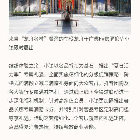
来自“龙舟名村”叠滘的在役龙舟于广佛FV佛罗伦萨小
镇限时展出
缤纷体验之余，小镇以名品折扣为基石，推出“夏日活
力季”专属礼遇，全面实施精细化的分级促销策略：阶
梯式的满额立减与满赠礼券面向大众客群；抖音团购及
各大银行专属满减福利，通过线上线下全渠道联动进一
步深化福利机制；针对高净值会员，小镇更加码推出奢
品长廊专属满赠卡券，并特别针对奢品专区定制高门槛
尊享礼遇。借助这套精细化、全客层覆盖的礼遇矩阵，
点燃盛夏消费热情，持续释放商业势能。