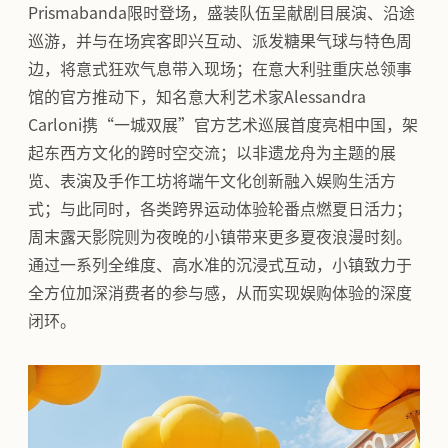
Prismabanda限时登场，盛装队伍呈献剧目展演、沿途
巡游，并与在场宾客即兴互动、派发糖果气球与特色周
边，将意式狂欢气息带入现场；在意大利驻重庆总领事
馆的官方推动下，知名意大利艺术家Alessandra
Carloni携“一城双展”官方艺术巡展首度亮相中国，架
起东西方文化的跨时空交流；以非遗龙舟为主题的展
览、表演及手作工坊将端午文化创新融入娱购生活方
式；与此同时，各类跨界运动体验轮番点燃夏日活力；
周末露天影院则为夜晚的小镇带来更多夏夜浪漫时刻。
通过一系列全维度、高水准的沉浸式互动，小镇致力于
全方位加深消费者的参与感，从而实现娱购体验的深度
闭环。