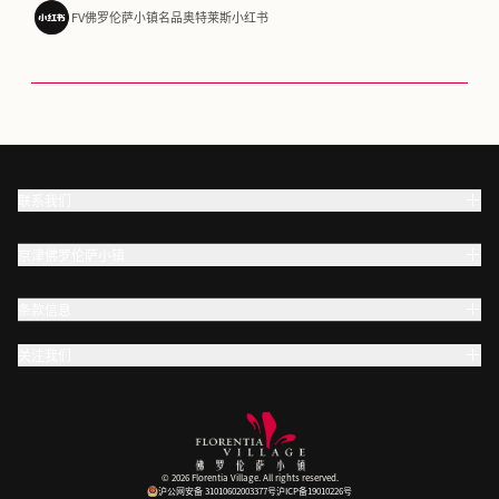
FV佛罗伦萨小镇名品奥特莱斯小红书
联系我们
京津佛罗伦萨小镇
条款信息
关注我们
© 2026 Florentia Village. All rights reserved.
沪公网安备 31010602003377号
沪ICP备19010226号