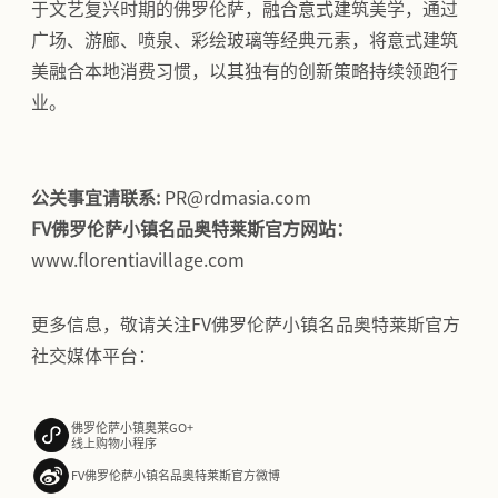
于文艺复兴时期的佛罗伦萨，融合意式建筑美学，通过
广场、游廊、喷泉、彩绘玻璃等经典元素，将意式建筑
美融合本地消费习惯，以其独有的创新策略持续领跑行
业。
公关事宜请联系:
PR@rdmasia.com
FV佛罗伦萨小镇名品奥特莱斯官方网站：
www.florentiavillage.com
更多信息，敬请关注FV佛罗伦萨小镇名品奥特莱斯官方
社交媒体平台：
佛罗伦萨小镇奥莱GO+
线上购物小程序
FV佛罗伦萨小镇名品奥特莱斯官方微博