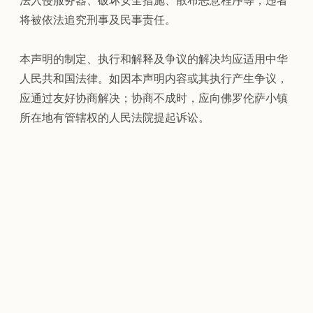
法入侵服务器、破坏安全措施、散布恶意程序等，违者
将被依法追究刑事及民事责任。
本声明的制定、执行和解释及争议的解决均应适用中华
人民共和国法律。如因本声明内容或其执行产生争议，
应通过友好协商解决；协商不成时，应向佛罗伦萨小镇
所在地有管辖权的人民法院提起诉讼。