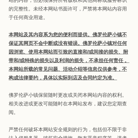
站的内容，但必须保持所有版权和其他商标或服务标识
的完整性。未经本网站书面许可，严禁将本网站内容用
于任何商业用途。
本网站及其内容系为您的便利而提供。佛罗伦萨小镇不
保证其网页不会中断或没有错误。佛罗伦萨小镇对任何
因浏览、使用本网站而引致的直接和/或间接的损失、附
带和/或特殊的损失以及利润的损失，不承担任何责任 。
本网站所载的常见问题、活动介绍等信息仅供参考，不
构成法律要约，具体以实际到店及合同约定为准。
佛罗伦萨小镇保留随时更改或关闭本网站内容的权利。
相关改进或更改可能随时在本网站发布，建议您定期查
阅。
严禁任何破坏本网站安全规则的行为，包括但不限于非